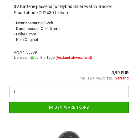
3V Batterie passend für Hybrid Smartwatch Tracker
Smartphone CR2430 Lithium
- Nennspannung 3 Volt
- Durchmesser Ø 24,5 mm
- Höhe 3 mm
- Kein Original
Art.Nr.: 55539
Lieferzeit:
ca. 3-5 Tage
(Ausland abweichend)
3,99 EUR
inkl. 19% MwSt. zzgl.
Versand
IN DEN WARENKORB