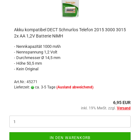
Akku kompatibel DECT Schnurlos Telefon 2015 3000 3015
2x AA 1,2V Batterie NiMH
- Nennkapazität 1000 mAh
- Nennspannung 1,2 Volt
- Durchmesser Ø 14,5 mm
- Höhe 50,5 mm
- Kein Original
Art.Nr.: 45271
Lieferzeit:
ca. 3-5 Tage
(Ausland abweichend)
6,95 EUR
inkl. 19% MwSt. zzgl.
Versand
IN DEN WARENKORB