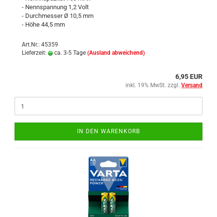
- Nennspannung 1,2 Volt
- Durchmesser Ø 10,5 mm
- Höhe 44,5 mm
Art.Nr.: 45359
Lieferzeit:
ca. 3-5 Tage
(Ausland abweichend)
6,95 EUR
inkl. 19% MwSt. zzgl.
Versand
IN DEN WARENKORB