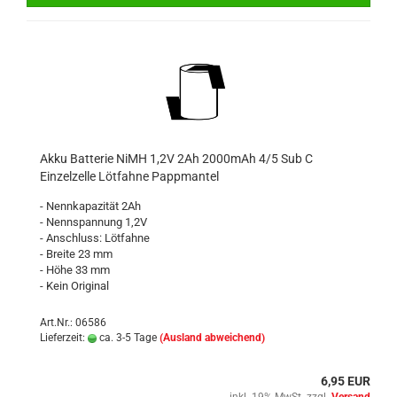
Akku Batterie NiMH 1,2V 2Ah 2000mAh 4/5 Sub C
Einzelzelle Lötfahne Pappmantel
- Nennkapazität 2Ah
- Nennspannung 1,2V
- Anschluss: Lötfahne
- Breite 23 mm
- Höhe 33 mm
- Kein Original
Art.Nr.: 06586
Lieferzeit:
ca. 3-5 Tage
(Ausland abweichend)
6,95 EUR