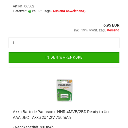
Art.Nr.: 06562
Lieferzeit:
ca. 3-5 Tage
(Ausland abweichend)
6,95 EUR
inkl. 19% MwSt. zzgl.
Versand
IN DEN WARENKORB
Akku Batterie Panasonic HHR-4MVE/2BD Ready to Use
AAA DECT Akku 2x 1,2V 750mAh
- Nennkapazität 750 mAh