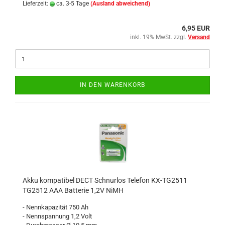
Lieferzeit:
ca. 3-5 Tage
(Ausland abweichend)
6,95 EUR
inkl. 19% MwSt. zzgl.
Versand
IN DEN WARENKORB
Akku kompatibel DECT Schnurlos Telefon KX-TG2511
TG2512 AAA Batterie 1,2V NiMH
- Nennkapazität 750 Ah
- Nennspannung 1,2 Volt