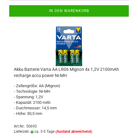
IN DEN WARENKORB
Akku Batterie Varta AA LR06 Mignon 4x 1,2V 2100mAh
recharge accu power Ni-MH
- Zellengröße: AA (Mignon)
- Technologie: Ni-MH
- Spannung: 1,2V
- Kapaziät: 2100 mAh
- Durchmesser: 14,5 mm
- Höhe: 50,5 mm
Art.Nr.: 50692
Lieferzeit:
ca. 3-5 Tage
(Ausland abweichend)