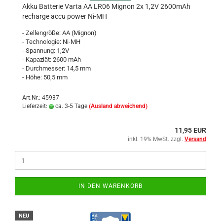
Akku Batterie Varta AA LR06 Mignon 2x 1,2V 2600mAh
recharge accu power Ni-MH
- Zellengröße: AA (Mignon)
- Technologie: Ni-MH
- Spannung: 1,2V
- Kapaziät: 2600 mAh
- Durchmesser: 14,5 mm
- Höhe: 50,5 mm
Art.Nr.: 45937
Lieferzeit:
ca. 3-5 Tage
(Ausland abweichend)
11,95 EUR
inkl. 19% MwSt. zzgl.
Versand
IN DEN WARENKORB
NEU