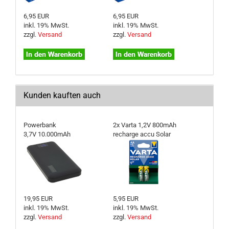
6,95 EUR
6,95 EUR
inkl. 19% MwSt.
inkl. 19% MwSt.
zzgl.
Versand
zzgl.
Versand
Kunden kauften auch
Powerbank
2x Varta 1,2V 800mAh
3,7V 10.000mAh
recharge accu Solar
19,95 EUR
5,95 EUR
inkl. 19% MwSt.
inkl. 19% MwSt.
zzgl.
Versand
zzgl.
Versand