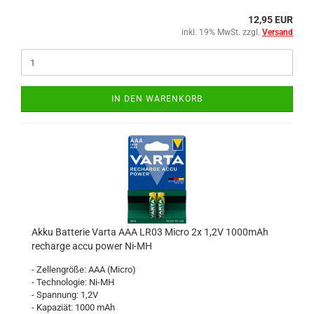
12,95 EUR
inkl. 19% MwSt. zzgl.
Versand
IN DEN WARENKORB
Akku Batterie Varta AAA LR03 Micro 2x 1,2V 1000mAh
recharge accu power Ni-MH
- Zellengröße: AAA (Micro)
- Technologie: Ni-MH
- Spannung: 1,2V
- Kapaziät: 1000 mAh