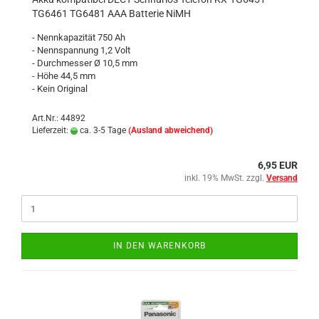
TG6461 TG6481 AAA Batterie NiMH
- Nennkapazität 750 Ah
- Nennspannung 1,2 Volt
- Durchmesser Ø 10,5 mm
- Höhe 44,5 mm
- Kein Original
Art.Nr.: 44892
Lieferzeit:
ca. 3-5 Tage
(Ausland abweichend)
6,95 EUR
inkl. 19% MwSt. zzgl.
Versand
IN DEN WARENKORB