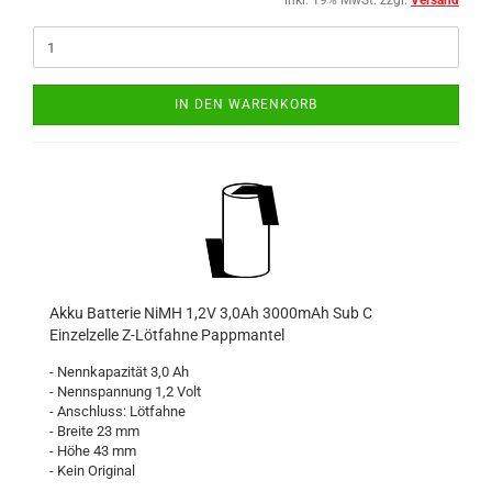
inkl. 19% MwSt. zzgl.
Versand
IN DEN WARENKORB
Akku Batterie NiMH 1,2V 3,0Ah 3000mAh Sub C
Einzelzelle Z-Lötfahne Pappmantel
- Nennkapazität 3,0 Ah
- Nennspannung 1,2 Volt
- Anschluss: Lötfahne
- Breite 23 mm
- Höhe 43 mm
- Kein Original