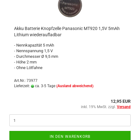
Akku Batterie Knopfzelle Panasonic MT920 1,5V 5mAh
Lithium wiederaufladbar
- Nennkapazität 5 mAh
- Nennspannung 1,5 V
- Durchmesser Ø 9,5 mm
- Höhe 2 mm
- Ohne Lötfahne
Art.Nr.: 73977
Lieferzeit:
ca. 3-5 Tage
(Ausland abweichend)
12,95 EUR
inkl. 19% MwSt. zzgl.
Versand
IN DEN WARENKORB