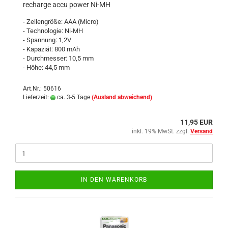
recharge accu power Ni-MH
- Zellengröße: AAA (Micro)
- Technologie: Ni-MH
- Spannung: 1,2V
- Kapaziät: 800 mAh
- Durchmesser: 10,5 mm
- Höhe: 44,5 mm
Art.Nr.: 50616
Lieferzeit:
ca. 3-5 Tage
(Ausland abweichend)
11,95 EUR
inkl. 19% MwSt. zzgl.
Versand
IN DEN WARENKORB