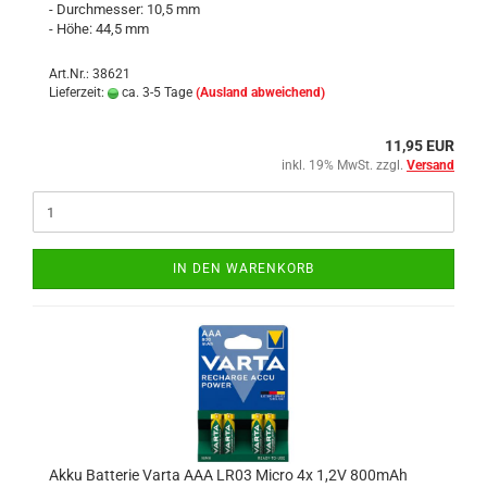
- Durchmesser: 10,5 mm
- Höhe: 44,5 mm
Art.Nr.: 38621
Lieferzeit:
ca. 3-5 Tage
(Ausland abweichend)
11,95 EUR
inkl. 19% MwSt. zzgl.
Versand
IN DEN WARENKORB
Akku Batterie Varta AAA LR03 Micro 4x 1,2V 800mAh