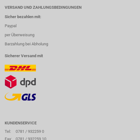
VERSAND UND ZAHLUNGSBEDINGUNGEN
Sicher bezahlen mit:
Paypal
per Überweisung
Barzahlung bei Abholung
Sicherer Versand mit
KUNDENSERVICE
Tel:
0781 / 932259 0
Fax:
0781 / 932259 10