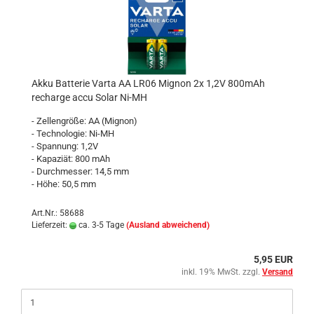
Akku Batterie Varta AA LR06 Mignon 2x 1,2V 800mAh
recharge accu Solar Ni-MH
- Zellengröße: AA (Mignon)
- Technologie: Ni-MH
- Spannung: 1,2V
- Kapaziät: 800 mAh
- Durchmesser: 14,5 mm
- Höhe: 50,5 mm
Art.Nr.: 58688
Lieferzeit:
ca. 3-5 Tage
(Ausland abweichend)
5,95 EUR
inkl. 19% MwSt. zzgl.
Versand