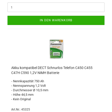
IN DEN WARENKORB
Akku kompatibel DECT Schnurlos Telefon C450 C455
C47H C590 1,2V NiMH Batterie
- Nennkapazität 750 Ah
- Nennspannung 1,2 Volt
- Durchmesser Ø 10,5 mm
- Höhe 44,5 mm
- Kein Original
Art.Nr.: 45325