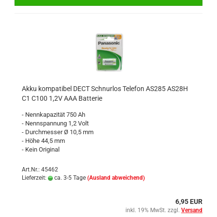
Akku kompatibel DECT Schnurlos Telefon AS285 AS28H
C1 C100 1,2V AAA Batterie
- Nennkapazität 750 Ah
- Nennspannung 1,2 Volt
- Durchmesser Ø 10,5 mm
- Höhe 44,5 mm
- Kein Original
Art.Nr.: 45462
Lieferzeit:
ca. 3-5 Tage
(Ausland abweichend)
6,95 EUR
inkl. 19% MwSt. zzgl.
Versand