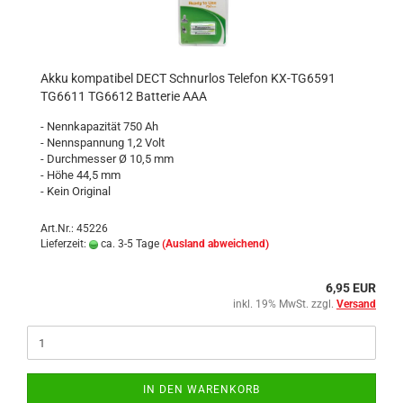
Akku kompatibel DECT Schnurlos Telefon KX-TG6591
TG6611 TG6612 Batterie AAA
- Nennkapazität 750 Ah
- Nennspannung 1,2 Volt
- Durchmesser Ø 10,5 mm
- Höhe 44,5 mm
- Kein Original
Art.Nr.: 45226
Lieferzeit:
ca. 3-5 Tage
(Ausland abweichend)
6,95 EUR
inkl. 19% MwSt. zzgl.
Versand
IN DEN WARENKORB