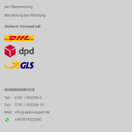
per Überweisung
Barzahlung bei Abholung
Sicherer Versand mit
KUNDENSERVICE
Tel:
0781 / 932259 0
Fax:
0781 / 932259 10
Mail:
info@akku-expert.de
+497819322590