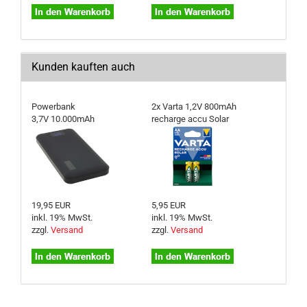
Kunden kauften auch
Powerbank
2x Varta 1,2V 800mAh
3,7V 10.000mAh
recharge accu Solar
19,95 EUR
5,95 EUR
inkl. 19% MwSt.
inkl. 19% MwSt.
zzgl.
Versand
zzgl.
Versand