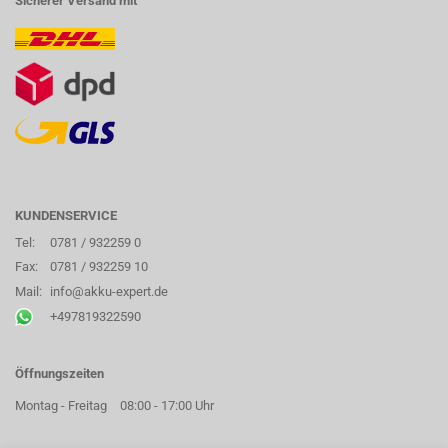
Sicherer Versand mit
KUNDENSERVICE
Tel:
0781 / 932259 0
Fax:
0781 / 932259 10
Mail:
info@akku-expert.de
+497819322590
Öffnungszeiten
Montag - Freitag
08:00 - 17:00 Uhr