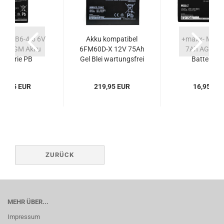
x- MB6-4.5 6V
Akku kompatibel
+maxx- MB6-
Ah AGM Akku
6FM60D-X 12V 75Ah
7Ah AGM A
Batterie PB
Gel Blei wartungsfrei
Batterie P
artungsfrei
wie 60Ah zyklenfest
wartungsfr
zyklenfest
zyklenfes
15,95 EUR
219,95 EUR
16,95 EU
ZURÜCK
MEHR ÜBER...
Impressum