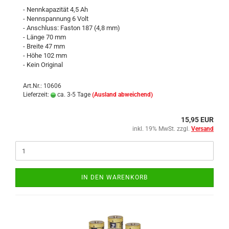
- Nennkapazität 4,5 Ah
- Nennspannung 6 Volt
- Anschluss: Faston 187 (4,8 mm)
- Länge 70 mm
- Breite 47 mm
- Höhe 102 mm
- Kein Original
Art.Nr.: 10606
Lieferzeit:
ca. 3-5 Tage
(Ausland abweichend)
15,95 EUR
inkl. 19% MwSt. zzgl.
Versand
IN DEN WARENKORB