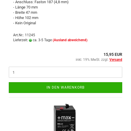
- Anschluss: Faston 187 (4,8 mm)
- Länge 70 mm
- Breite 47 mm
- Höhe 102 mm
- Kein Original
Art.Nr.: 11245
Lieferzeit:
ca. 3-5 Tage
(Ausland abweichend)
15,95 EUR
inkl. 19% MwSt. zzgl.
Versand
IN DEN WARENKORB