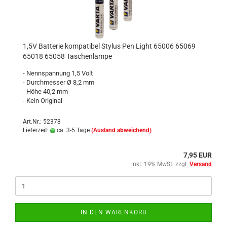
1,5V Batterie kompatibel Stylus Pen Light 65006 65069
65018 65058 Taschenlampe
- Nennspannung 1,5 Volt
- Durchmesser Ø 8,2 mm
- Höhe 40,2 mm
- Kein Original
Art.Nr.: 52378
Lieferzeit:
ca. 3-5 Tage
(Ausland abweichend)
7,95 EUR
inkl. 19% MwSt. zzgl.
Versand
IN DEN WARENKORB