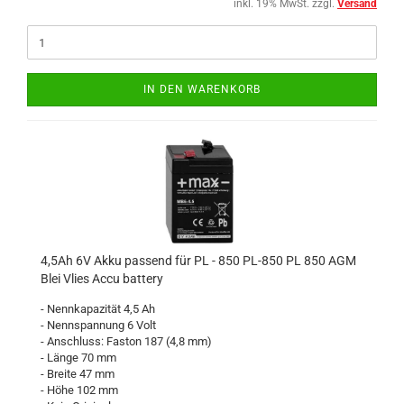
inkl. 19% MwSt. zzgl.
Versand
IN DEN WARENKORB
4,5Ah 6V Akku passend für PL - 850 PL-850 PL 850 AGM
Blei Vlies Accu battery
- Nennkapazität 4,5 Ah
- Nennspannung 6 Volt
- Anschluss: Faston 187 (4,8 mm)
- Länge 70 mm
- Breite 47 mm
- Höhe 102 mm