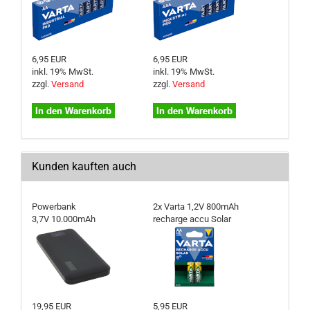
6,95 EUR
6,95 EUR
inkl. 19% MwSt.
inkl. 19% MwSt.
zzgl.
Versand
zzgl.
Versand
Kunden kauften auch
Powerbank
2x Varta 1,2V 800mAh
3,7V 10.000mAh
recharge accu Solar
19,95 EUR
5,95 EUR