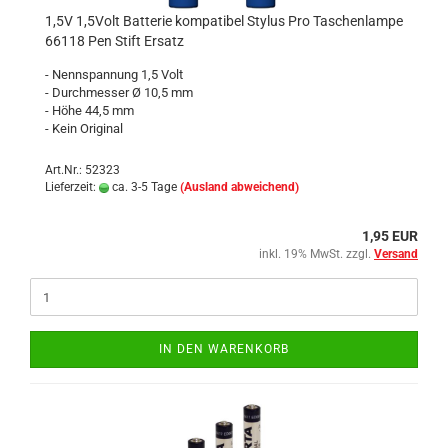
1,5V 1,5Volt Batterie kompatibel Stylus Pro Taschenlampe
66118 Pen Stift Ersatz
- Nennspannung 1,5 Volt
- Durchmesser Ø 10,5 mm
- Höhe 44,5 mm
- Kein Original
Art.Nr.: 52323
Lieferzeit:
ca. 3-5 Tage
(Ausland abweichend)
1,95 EUR
inkl. 19% MwSt. zzgl.
Versand
IN DEN WARENKORB