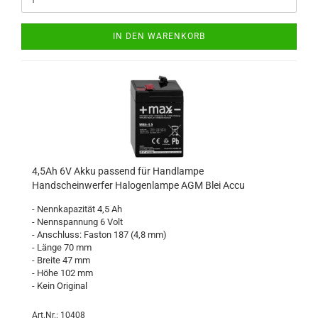
IN DEN WARENKORB
4,5Ah 6V Akku passend für Handlampe
Handscheinwerfer Halogenlampe AGM Blei Accu
- Nennkapazität 4,5 Ah
- Nennspannung 6 Volt
- Anschluss: Faston 187 (4,8 mm)
- Länge 70 mm
- Breite 47 mm
- Höhe 102 mm
- Kein Original
Art.Nr.: 10408