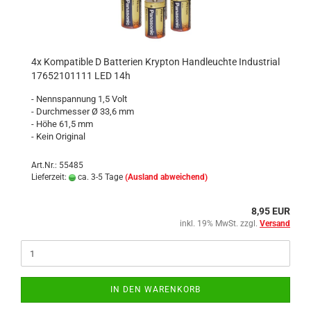
4x Kompatible D Batterien Krypton Handleuchte Industrial
17652101111 LED 14h
- Nennspannung 1,5 Volt
- Durchmesser Ø 33,6 mm
- Höhe 61,5 mm
- Kein Original
Art.Nr.: 55485
Lieferzeit:
ca. 3-5 Tage
(Ausland abweichend)
8,95 EUR
inkl. 19% MwSt. zzgl.
Versand
IN DEN WARENKORB