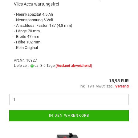
Vlies Accu wartungsfrei
- Nennkapazität 4,5 Ah
- Nennspannung 6 Volt
- Anschluss: Faston 187 (4,8 mm)
- Länge 70 mm
- Breite 47 mm
- Höhe 102 mm
- Kein Original
Art.Nr.: 10927
Lieferzeit:
ca. 3-5 Tage
(Ausland abweichend)
15,95 EUR
inkl. 19% MwSt. zzgl.
Versand
IN DEN WARENKORB