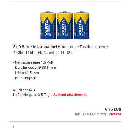
3x D Batterie kompatibel Handlampe Taschenleuchte
440lm 115h LED Nachtlicht LR20
- Nennspannung 1,5 Volt
- Durchmesser Ø 33,6 mm
- Höhe 61,5 mm
- Kein Original
Art.Nr.: 55423
Lieferzeit:
ca. 3-5 Tage
(Ausland abweichend)
6,95 EUR
inkl. 19% MwSt. zzgl.
Versand