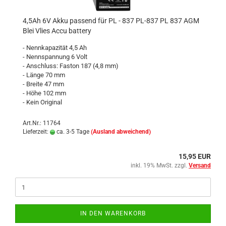
4,5Ah 6V Akku passend für PL - 837 PL-837 PL 837 AGM
Blei Vlies Accu battery
- Nennkapazität 4,5 Ah
- Nennspannung 6 Volt
- Anschluss: Faston 187 (4,8 mm)
- Länge 70 mm
- Breite 47 mm
- Höhe 102 mm
- Kein Original
Art.Nr.: 11764
Lieferzeit:
ca. 3-5 Tage
(Ausland abweichend)
15,95 EUR
inkl. 19% MwSt. zzgl.
Versand
IN DEN WARENKORB