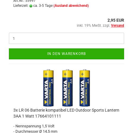
Art.Nr.: 55997
Lieferzeit:
ca. 3-5 Tage
(Ausland abweichend)
2,95 EUR
inkl. 19% MwSt. zzgl.
Versand
IN DEN WARENKORB
3x LR 06 Batterie kompatibel LED Outdoor Sports Lantern
3AA 1 Watt 17664101111
- Nennspannung 1,5 Volt
- Durchmesser Ø 14,5 mm