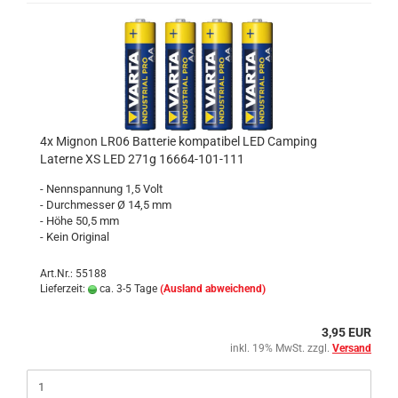
4x Mignon LR06 Batterie kompatibel LED Camping
Laterne XS LED 271g 16664-101-111
- Nennspannung 1,5 Volt
- Durchmesser Ø 14,5 mm
- Höhe 50,5 mm
- Kein Original
Art.Nr.: 55188
Lieferzeit:
ca. 3-5 Tage
(Ausland abweichend)
3,95 EUR
inkl. 19% MwSt. zzgl.
Versand