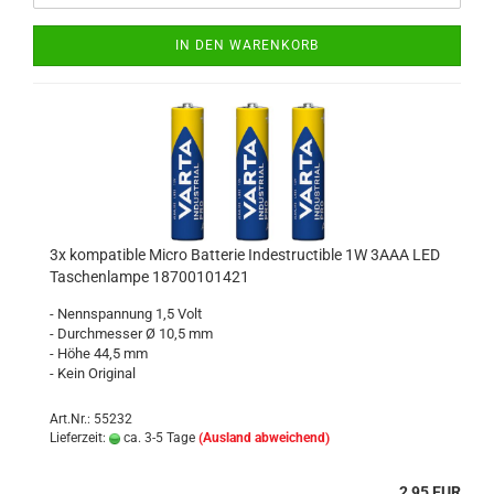
IN DEN WARENKORB
3x kompatible Micro Batterie Indestructible 1W 3AAA LED
Taschenlampe 18700101421
- Nennspannung 1,5 Volt
- Durchmesser Ø 10,5 mm
- Höhe 44,5 mm
- Kein Original
Art.Nr.: 55232
Lieferzeit:
ca. 3-5 Tage
(Ausland abweichend)
2,95 EUR