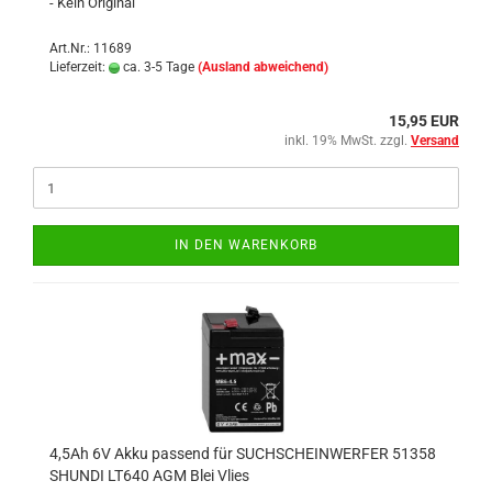
- Kein Original
Art.Nr.: 11689
Lieferzeit:
ca. 3-5 Tage
(Ausland abweichend)
15,95 EUR
inkl. 19% MwSt. zzgl.
Versand
IN DEN WARENKORB
4,5Ah 6V Akku passend für SUCHSCHEINWERFER 51358
SHUNDI LT640 AGM Blei Vlies