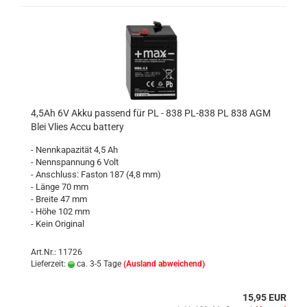
4,5Ah 6V Akku passend für PL - 838 PL-838 PL 838 AGM
Blei Vlies Accu battery
- Nennkapazität 4,5 Ah
- Nennspannung 6 Volt
- Anschluss: Faston 187 (4,8 mm)
- Länge 70 mm
- Breite 47 mm
- Höhe 102 mm
- Kein Original
Art.Nr.: 11726
Lieferzeit:
ca. 3-5 Tage
(Ausland abweichend)
15,95 EUR