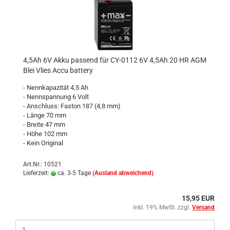
4,5Ah 6V Akku passend für CY-0112 6V 4,5Ah 20 HR AGM
Blei Vlies Accu battery
- Nennkapazität 4,5 Ah
- Nennspannung 6 Volt
- Anschluss: Faston 187 (4,8 mm)
- Länge 70 mm
- Breite 47 mm
- Höhe 102 mm
- Kein Original
Art.Nr.: 10521
Lieferzeit:
ca. 3-5 Tage
(Ausland abweichend)
15,95 EUR
inkl. 19% MwSt. zzgl.
Versand