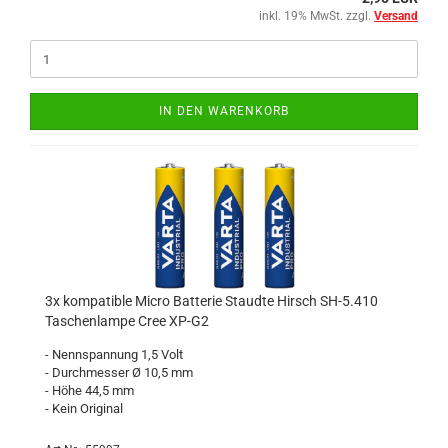
inkl. 19% MwSt. zzgl.
Versand
IN DEN WARENKORB
3x kompatible Micro Batterie Staudte Hirsch SH-5.410
Taschenlampe Cree XP-G2
- Nennspannung 1,5 Volt
- Durchmesser Ø 10,5 mm
- Höhe 44,5 mm
- Kein Original