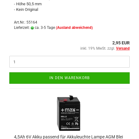
- Höhe 50,5 mm
- Kein Original
Art.Nr.: 55164
Lieferzeit:
ca. 3-5 Tage
(Ausland abweichend)
2,95 EUR
inkl. 19% MwSt. zzgl.
Versand
IN DEN WARENKORB
4,5Ah 6V Akku passend für Akkuleuchte Lampe AGM Blei