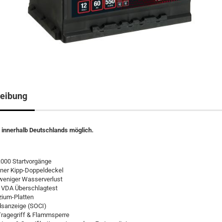
eibung
 innerhalb Deutschlands möglich.
.000 Startvorgänge
ner Kipp-Doppeldeckel
 weniger Wasserverlust
 VDA Überschlagtest
zium-Platten
sanzeige (SOCI)
 Tragegriff & Flammsperre