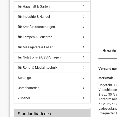
für Haushalt & Garten
für Industrie & Handel
für Kranfunksteuerungen
für Lampen & Leuchten
für Messgeräte & Laser
Beschr
für Notstrom- & USV-Anlagen
für Reha- & Medizintechnik
Versand nur
Sonstige
Merkmale:
Ungefähr 30
Uhrenbatterien
Verschlosse
Bis zu 30 %
Zubehör
Konform mit
Kalzium/Kal
Ladezustand
Standardbatterien
Integrierter