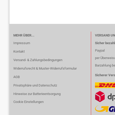
MEHR ÜBER...
VERSAND U
Impressum
Sicher bezahl
Paypal
Kontakt
per Überweis
Versand- & Zahlungsbedingungen
Barzahlung b
Widerrufsrecht & Muster-Widerrufsformular
Sicherer Ver
AGB
Privatsphäre und Datenschutz
Hinweise zur Batterieentsorgung
Cookie Einstellungen