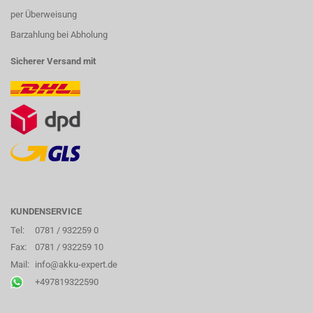
per Überweisung
Barzahlung bei Abholung
Sicherer Versand mit
KUNDENSERVICE
Tel:
0781 / 932259 0
Fax:
0781 / 932259 10
Mail:
info@akku-expert.de
+497819322590