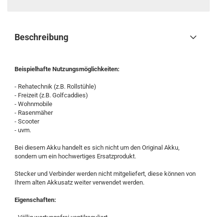
Beschreibung
Beispielhafte Nutzungsmöglichkeiten:
- Rehatechnik (z.B. Rollstühle)
- Freizeit (z.B. Golfcaddies)
- Wohnmobile
- Rasenmäher
- Scooter
- uvm.
Bei diesem Akku handelt es sich nicht um den Original Akku,
sondern um ein hochwertiges Ersatzprodukt.
Stecker und Verbinder werden nicht mitgeliefert, diese können von
Ihrem alten Akkusatz weiter verwendet werden.
Eigenschaften: