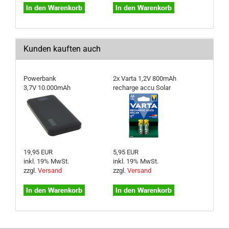
Kunden kauften auch
Powerbank
2x Varta 1,2V 800mAh
3,7V 10.000mAh
recharge accu Solar
19,95 EUR
5,95 EUR
inkl. 19% MwSt.
inkl. 19% MwSt.
zzgl.
Versand
zzgl.
Versand