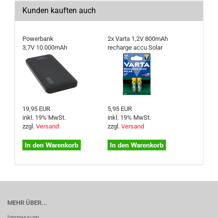
Kunden kauften auch
Powerbank
2x Varta 1,2V 800mAh
3,7V 10.000mAh
recharge accu Solar
19,95 EUR
5,95 EUR
inkl. 19% MwSt.
inkl. 19% MwSt.
zzgl.
Versand
zzgl.
Versand
MEHR ÜBER...
Impressum