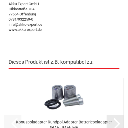
Akku Expert GmbH
Hildastraße 73A
77654 Offenburg
0781/932259-0
info@akku-expert.de
www.akku-expert.de
Dieses Produkt ist z.B. kompatibel zu:
Konuspoladapter Rundpol Adapter Batteriepoladapter
36Ah - 85Ah M6