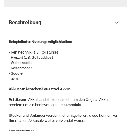
Beschreibung
Beispielhafte Nutzungsmöglichkeiten:
- Rehatechnik (z.B. Rollstühle)
- Freizeit (z.B. Golfcaddies)
- Wohnmobile
- Rasenmäher
- Scooter
- uvm.
Akkusatz bestehend aus zwei Akkus.
Bei diesem Akku handelt es sich nicht um den Original Akku,
sondern um ein hochwertiges Ersatzprodukt.
Stecker und Verbinder werden nicht mitgeliefert, diese können von
Ihrem alten Akkusatz weiter verwendet werden.