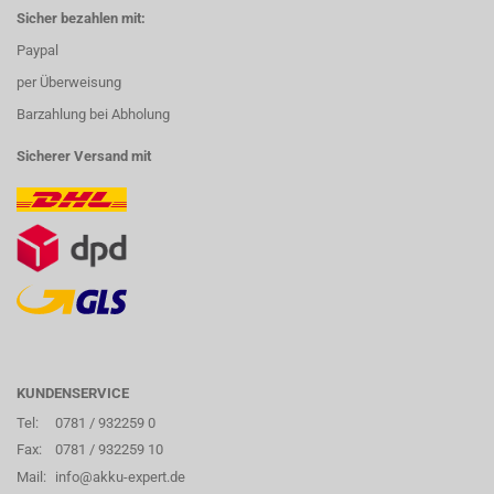
Sicher bezahlen mit:
Paypal
per Überweisung
Barzahlung bei Abholung
Sicherer Versand mit
KUNDENSERVICE
Tel:
0781 / 932259 0
Fax:
0781 / 932259 10
Mail:
info@akku-expert.de