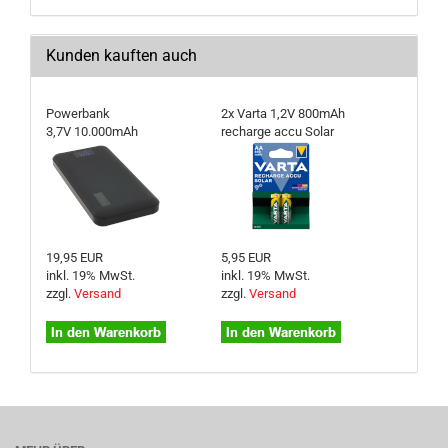
Kunden kauften auch
Powerbank
2x Varta 1,2V 800mAh
3,7V 10.000mAh
recharge accu Solar
19,95 EUR
5,95 EUR
inkl. 19% MwSt.
inkl. 19% MwSt.
zzgl.
Versand
zzgl.
Versand