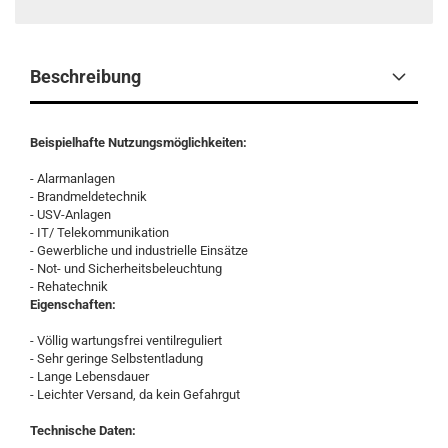
Beschreibung
Beispielhafte Nutzungsmöglichkeiten:
- Alarmanlagen
- Brandmeldetechnik
- USV-Anlagen
- IT/ Telekommunikation
- Gewerbliche und industrielle Einsätze
- Not- und Sicherheitsbeleuchtung
- Rehatechnik
Eigenschaften:
- Völlig wartungsfrei ventilreguliert
- Sehr geringe Selbstentladung
- Lange Lebensdauer
- Leichter Versand, da kein Gefahrgut
Technische Daten: