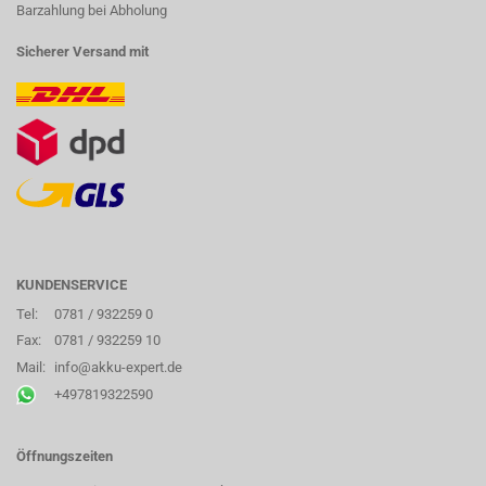
Barzahlung bei Abholung
Sicherer Versand mit
KUNDENSERVICE
Tel:
0781 / 932259 0
Fax:
0781 / 932259 10
Mail:
info@akku-expert.de
+497819322590
Öffnungszeiten