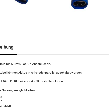
eibung
kkus mit 6,3mm FastOn Anschlüssen.
abel können Akkus in reihe oder parallel geschaltet werden.
et für USV Blei Akkus oder Sicherheitsanlagen.
te Nutzungsmöglichkeiten:
us
en
sanlagen