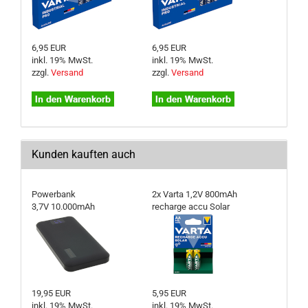
6,95 EUR
6,95 EUR
inkl. 19% MwSt.
inkl. 19% MwSt.
zzgl.
Versand
zzgl.
Versand
Kunden kauften auch
Powerbank
2x Varta 1,2V 800mAh
3,7V 10.000mAh
recharge accu Solar
19,95 EUR
5,95 EUR
inkl. 19% MwSt.
inkl. 19% MwSt.