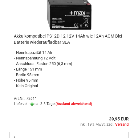
Akku kompatibel PS12D-12 12V 14Ah wie 12Ah AGM Blei
Batterie wiederaufladbar SLA
- Nennkapazität 14 Ah
- Nennspannung 12 Volt
- Anschluss: Faston 250 (6,3 mm)
- Länge 151 mm
- Breite 98 mm
- Höhe 95 mm
- Kein Original
Art.Nr.: 72611
Lieferzeit:
ca. 3-5 Tage
(Ausland abweichend)
39,95 EUR
inkl. 19% MwSt. zzgl.
Versand