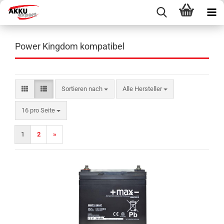
Power Kingdom kompatibel
Sortieren nach
Sortieren nach
Alle Hersteller
pro Seite
16 pro Seite
1
2
»