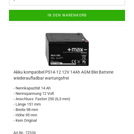
IN DEN WARENKORB
Akku kompatibel PS14-12 12V 14Ah AGM Blei Batterie
wiederaufladbar wartungsfrei
- Nennkapazität 14 Ah
- Nennspannung 12 Volt
- Anschluss: Faston 250 (6,3 mm)
- Länge 151 mm
- Breite 98 mm
- Höhe 95 mm
- Kein Original
Art.Nr.: 72536