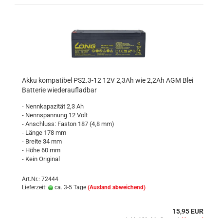
Akku kompatibel PS2.3-12 12V 2,3Ah wie 2,2Ah AGM Blei
Batterie wiederaufladbar
- Nennkapazität 2,3 Ah
- Nennspannung 12 Volt
- Anschluss: Faston 187 (4,8 mm)
- Länge 178 mm
- Breite 34 mm
- Höhe 60 mm
- Kein Original
Art.Nr.: 72444
Lieferzeit:
ca. 3-5 Tage
(Ausland abweichend)
15,95 EUR