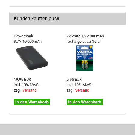
Kunden kauften auch
Powerbank
2x Varta 1,2V 800mAh
3,7V 10.000mAh
recharge accu Solar
19,95 EUR
5,95 EUR
inkl. 19% MwSt.
inkl. 19% MwSt.
zzgl.
Versand
zzgl.
Versand