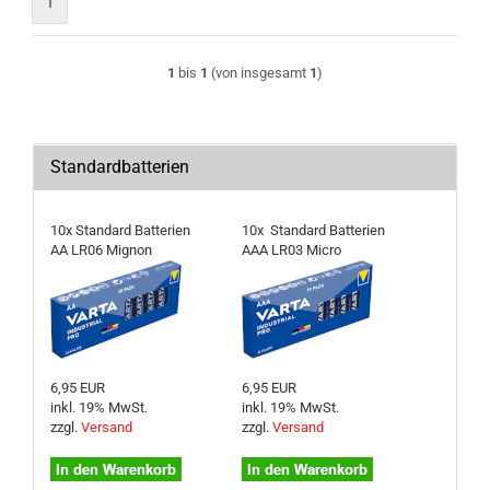
1
1
bis
1
(von insgesamt
1
)
Standardbatterien
10x Standard Batterien
10x Standard Batterien
AA LR06 Mignon
AAA LR03 Micro
6,95 EUR
6,95 EUR
inkl. 19% MwSt.
inkl. 19% MwSt.
zzgl.
Versand
zzgl.
Versand