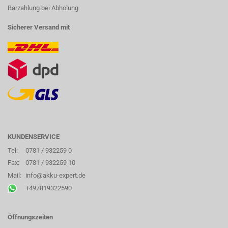
Barzahlung bei Abholung
Sicherer Versand mit
KUNDENSERVICE
Tel:
0781 / 932259 0
Fax:
0781 / 932259 10
Mail:
info@akku-expert.de
+497819322590
Öffnungszeiten