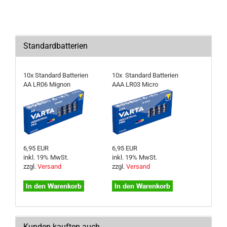
Standardbatterien
10x Standard Batterien
10x Standard Batterien
AA LR06 Mignon
AAA LR03 Micro
6,95 EUR
6,95 EUR
inkl. 19% MwSt.
inkl. 19% MwSt.
zzgl.
Versand
zzgl.
Versand
Kunden kauften auch