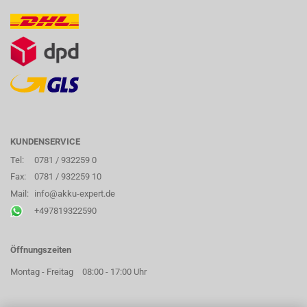
KUNDENSERVICE
Tel:
0781 / 932259 0
Fax:
0781 / 932259 10
Mail:
info@akku-expert.de
+497819322590
Öffnungszeiten
Montag - Freitag
08:00 - 17:00 Uhr