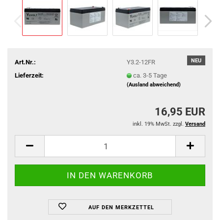
NEU
Art.Nr.:
Y3.2-12FR
Lieferzeit:
ca. 3-5 Tage
(Ausland abweichend)
16,95 EUR
inkl. 19% MwSt. zzgl.
Versand
AUF DEN MERKZETTEL