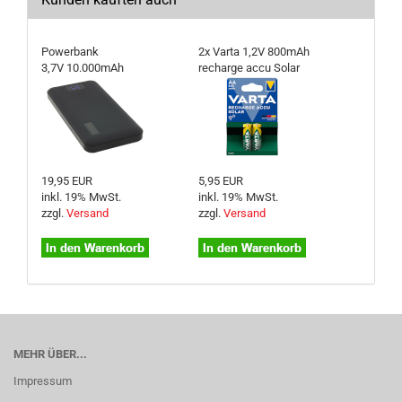
Powerbank
2x Varta 1,2V 800mAh
3,7V 10.000mAh
recharge accu Solar
19,95 EUR
5,95 EUR
inkl. 19% MwSt.
inkl. 19% MwSt.
zzgl.
Versand
zzgl.
Versand
MEHR ÜBER...
Impressum