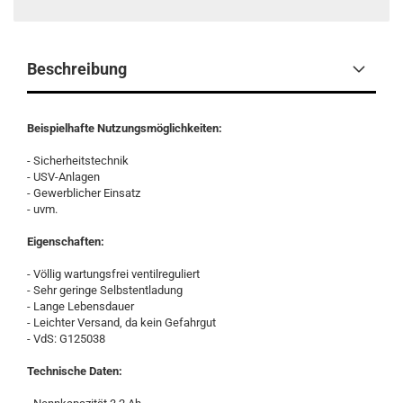
Beschreibung
Beispielhafte Nutzungsmöglichkeiten:
- Sicherheitstechnik
- USV-Anlagen
- Gewerblicher Einsatz
- uvm.
Eigenschaften:
- Völlig wartungsfrei ventilreguliert
- Sehr geringe Selbstentladung
- Lange Lebensdauer
- Leichter Versand, da kein Gefahrgut
- VdS: G125038
Technische Daten: