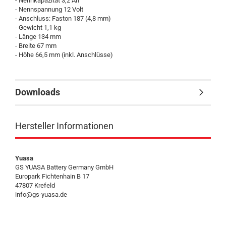
- Nennkapazität 3,2 Ah
- Nennspannung 12 Volt
- Anschluss: Faston 187 (4,8 mm)
- Gewicht 1,1 kg
- Länge 134 mm
- Breite 67 mm
- Höhe 66,5 mm (inkl. Anschlüsse)
Downloads
Hersteller Informationen
Yuasa
GS YUASA Battery Germany GmbH
Europark Fichtenhain B 17
47807 Krefeld
info@gs-yuasa.de