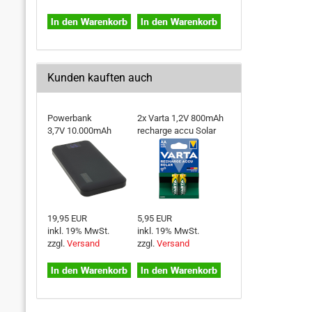
Kunden kauften auch
Powerbank
2x Varta 1,2V 800mAh
3,7V 10.000mAh
recharge accu Solar
19,95 EUR
5,95 EUR
inkl. 19% MwSt.
inkl. 19% MwSt.
zzgl.
Versand
zzgl.
Versand