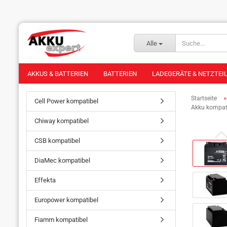
Alle
AKKUS & BATTERIEN
BATTERIEN
LADEGERÄTE & NETZTEI
Startseite
Cell Power kompatibel
Akku kompat
Chiway kompatibel
CSB kompatibel
DiaMec kompatibel
Effekta
Europower kompatibel
Fiamm kompatibel