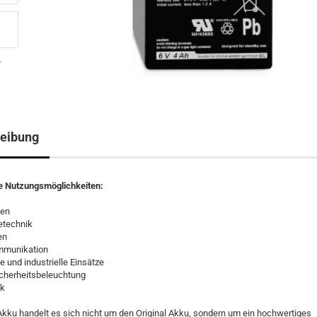
eibung
te Nutzungsmöglichkeiten:
gen
etechnik
en
ommunikation
e und industrielle Einsätze
icherheitsbeleuchtung
ik
kku handelt es sich nicht um den Original Akku, sondern um ein hochwertiges