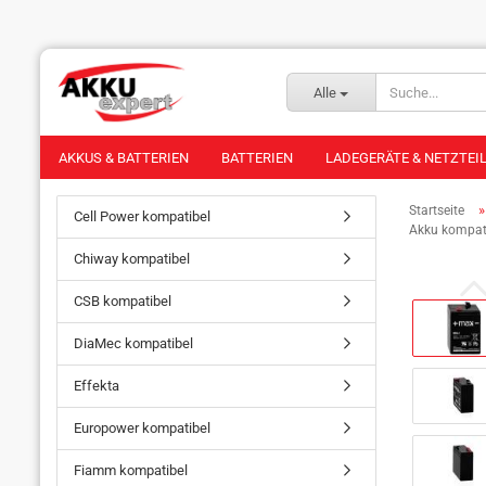
Alle
AKKUS & BATTERIEN
BATTERIEN
LADEGERÄTE & NETZTEI
Startseite
Cell Power kompatibel
Akku kompati
Chiway kompatibel
CSB kompatibel
DiaMec kompatibel
Effekta
Europower kompatibel
Fiamm kompatibel