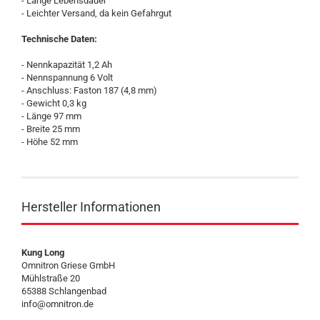
- Lange Lebensdauer
- Leichter Versand, da kein Gefahrgut
Technische Daten:
- Nennkapazität 1,2 Ah
- Nennspannung 6 Volt
- Anschluss: Faston 187 (4,8 mm)
- Gewicht 0,3 kg
- Länge 97 mm
- Breite 25 mm
- Höhe 52 mm
Hersteller Informationen
Kung Long
Omnitron Griese GmbH
Mühlstraße 20
65388 Schlangenbad
info@omnitron.de