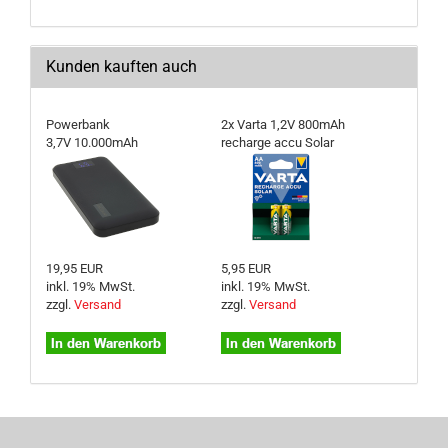
Kunden kauften auch
Powerbank
2x Varta 1,2V 800mAh
3,7V 10.000mAh
recharge accu Solar
19,95 EUR
5,95 EUR
inkl. 19% MwSt.
inkl. 19% MwSt.
zzgl.
Versand
zzgl.
Versand