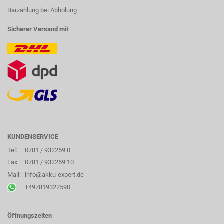
Barzahlung bei Abholung
Sicherer Versand mit
KUNDENSERVICE
Tel:
0781 / 932259 0
Fax:
0781 / 932259 10
Mail:
info@akku-expert.de
+497819322590
Öffnungszeiten