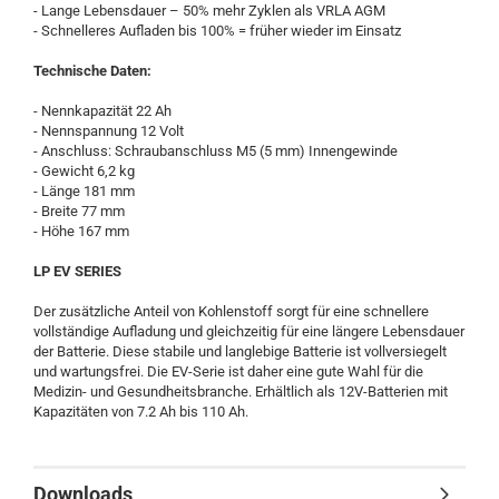
- Lange Lebensdauer – 50% mehr Zyklen als VRLA AGM
- Schnelleres Aufladen bis 100% = früher wieder im Einsatz
Technische Daten:
- Nennkapazität 22 Ah
- Nennspannung 12 Volt
- Anschluss: Schraubanschluss M5 (5 mm) Innengewinde
- Gewicht 6,2 kg
- Länge 181 mm
- Breite 77 mm
- Höhe 167 mm
LP EV SERIES
Der zusätzliche Anteil von Kohlenstoff sorgt für eine schnellere
vollständige Aufladung und gleichzeitig für eine längere Lebensdauer
der Batterie. Diese stabile und langlebige Batterie ist vollversiegelt
und wartungsfrei. Die EV-Serie ist daher eine gute Wahl für die
Medizin- und Gesundheitsbranche. Erhältlich als 12V-Batterien mit
Kapazitäten von 7.2 Ah bis 110 Ah.
Downloads