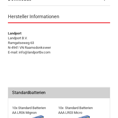
Hersteller Informationen
Landport
Landport B.V.
Ramgatseweg 63
N-4941 VN Raamsdonksveer
E-mail: info@landportbv.com
Standardbatterien
10x Standard Batterien
10x Standard Batterien
AA LR06 Mignon
AAA LR03 Micro