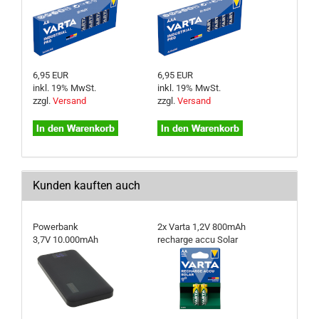
6,95 EUR
6,95 EUR
inkl. 19% MwSt.
inkl. 19% MwSt.
zzgl.
Versand
zzgl.
Versand
Kunden kauften auch
Powerbank
2x Varta 1,2V 800mAh
3,7V 10.000mAh
recharge accu Solar